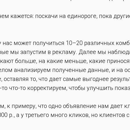
чем кажется: поскачи на единороге, пока другие
у нас может получиться 10–20 различных ком
орые мы запустим в рекламу. Далее мы наблюд
кают больше, на какие меньше, какие принося
целом анализируем полученные данные, и на о
 оставляя то, что дает самые выгоднее резуль
-то что-то корректируем, чтобы улучшить пока
м, к примеру, что одно объявление нам дает к
1000 р., а у третьего много кликов, но клиентов с