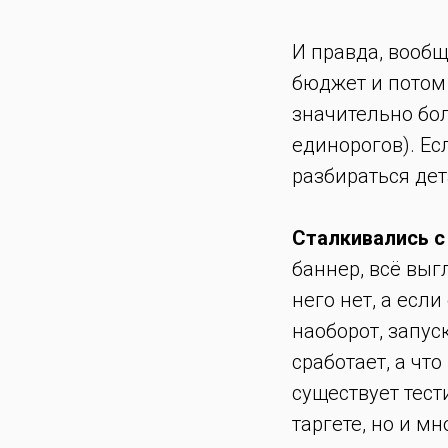
И правда, вообщ
бюджет и потом 
значительно бо
единорогов). Ес
разбираться дет
Сталкивались с
баннер, всё выг
него нет, а если
наоборот, запуск
сработает, а что
существует тест
таргете, но и мн