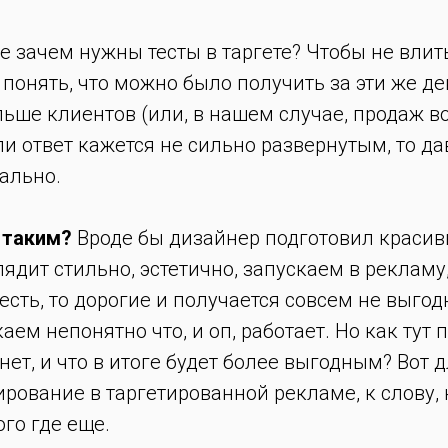
е зачем нужны тесты в таргете? Чтобы не влит
понять, что можно было получить за эти же д
льше клиентов (или, в нашем случае, продаж 
ли ответ кажется не сильно развернутым, то да
ально.
 таким?
Вроде бы дизайнер подготовил краси
лядит стильно, эстетично, запускаем в рекламу,
 есть, то дорогие и получается совсем не выгод
аем непонятно что, и оп, работает. Но как тут п
 нет, и что в итоге будет более выгодным? Вот д
ирование в таргетированной рекламе, к слову, 
ого где еще.