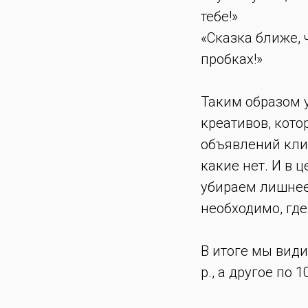
тебе!»
«Сказка ближе, 
пробках!»
Таким образом 
креативов, кот
объявлений кли
какие нет. И в 
убираем лишнее,
необходимо, где
В итоге мы види
р., а другое по 