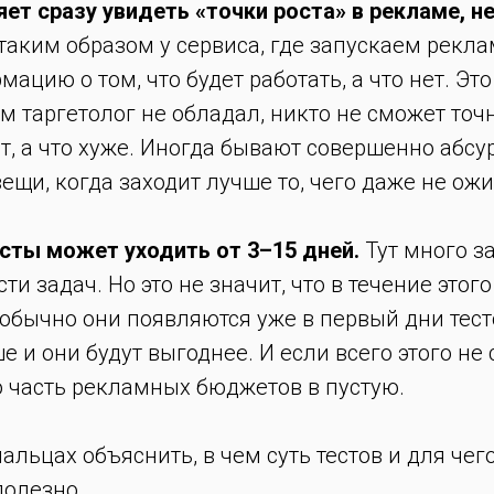
ет сразу увидеть «точки роста» в рекламе, н
 таким образом у сервиса, где запускаем рекла
цию о том, что будет работать, а что нет. Это 
 таргетолог не обладал, никто не сможет точн
т, а что хуже. Иногда бывают совершенно абс
ещи, когда заходит лучше то, чего даже не ожи
есты может уходить от 3–15 дней.
Тут много за
ти задач. Но это не значит, что в течение этог
 обычно они появляются уже в первый дни тест
е и они будут выгоднее. И если всего этого не
 часть рекламных бюджетов в пустую.
альцах объяснить, в чем суть тестов и для че
полезно.