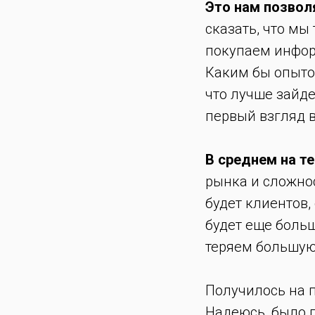
Это нам позволя
сказать, что мы
покупаем информа
Каким бы опытом
что лучше зайде
первый взгляд в
В среднем на т
рынка и сложнос
будет клиентов,
будет еще больш
теряем большую
Получилось на п
Надеюсь, было 