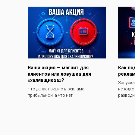
Ваша акция — магнит для
Как по
клиентов или ловушка для
реклам
«халявщиков»?
Запуска
Что делает акцию в рекламе
неподго
прибыльной, а что нет.
разводит