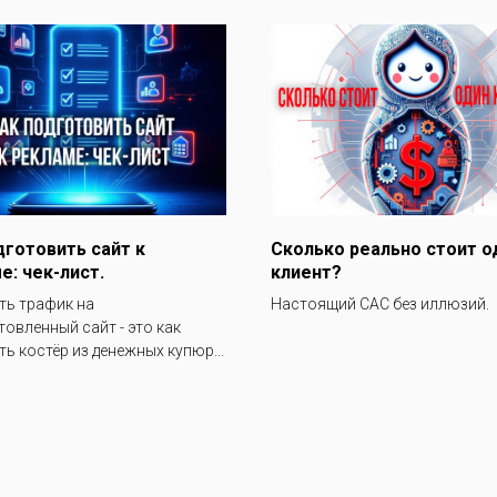
дготовить сайт к
Сколько реально стоит о
е: чек-лист.
клиент?
ть трафик на
Настоящий CAC без иллюзий.
товленный сайт - это как
ь костёр из денежных купюр...