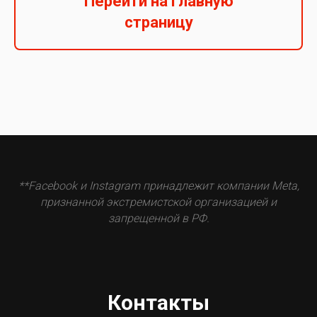
Перейти на главную
страницу
**Facebook и Instagram принадлежит компании Meta,
признанной экстремистской организацией и
запрещенной в РФ.
Контакты