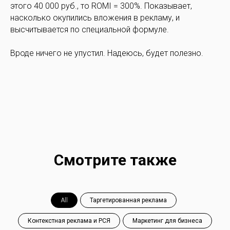
этого 40 000 руб., то ROMI = 300%. Показывает,
насколько окупились вложения в рекламу, и
высчитывается по специальной формуле.
Вроде ничего не упустил. Надеюсь, будет полезно.
Смотрите также
All
Таргетированная реклама
Контекстная реклама и РСЯ
Маркетинг для бизнеса