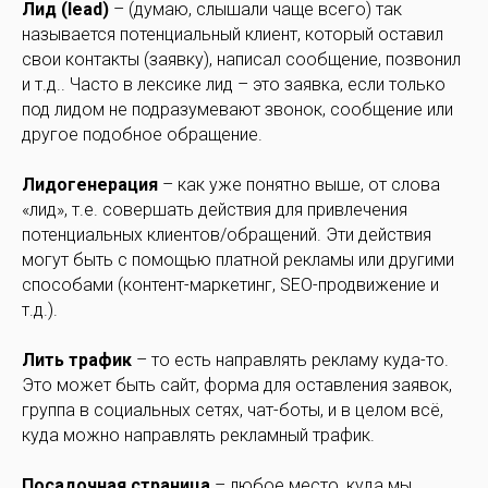
Лид (lead)
– (думаю, слышали чаще всего) так
называется потенциальный клиент, который оставил
свои контакты (заявку), написал сообщение, позвонил
и т.д.. Часто в лексике лид – это заявка, если только
под лидом не подразумевают звонок, сообщение или
другое подобное обращение.
Лидогенерация
– как уже понятно выше, от слова
«лид», т.е. совершать действия для привлечения
потенциальных клиентов/обращений. Эти действия
могут быть с помощью платной рекламы или другими
способами (контент-маркетинг, SEO-продвижение и
т.д.).
Лить трафик
– то есть направлять рекламу куда-то.
Это может быть сайт, форма для оставления заявок,
группа в социальных сетях, чат-боты, и в целом всё,
куда можно направлять рекламный трафик.
Посадочная страница
– любое место, куда мы