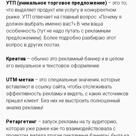
УТП (уникальное торговое предложение)
– это то,
что выделяет продукт или услугу в конкурентном
рынке. УТП отвечает на главный вопрос: «Почему я
должен выбрать именно вас?» В чем ваша
особенность (тут не надо путать с рекламным
предложением). Более подробно разбираю этот
вопрос в других постах.
Креатив
– обычно это рекламный баннер и в целом
его визуальное и текстовое оформление.
UTM-метки
– это специальные значения, которые
вставляют в ссылку сайта, чтобы отслеживать
эффективность рекламы и видеть, с каких источников
пришел клиент. Без них не выстроить полноценный
анализ рекламы!
Ретаргетинг
– запуск рекламы на ту аудиторию,
которая уже ранее как-то взаимодействовала с
проектом: видела другие рекламные баннеры, была на