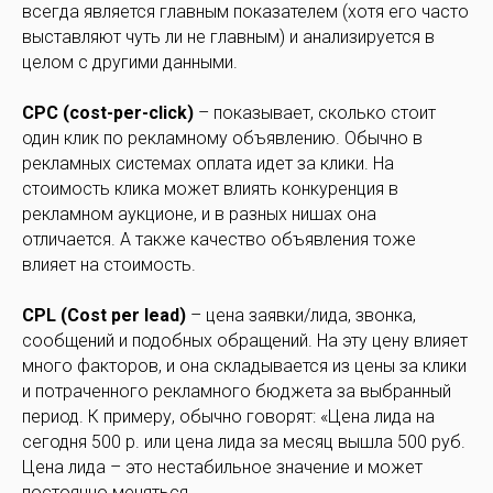
всегда является главным показателем (хотя его часто
выставляют чуть ли не главным) и анализируется в
целом с другими данными.
CPC (cost-per-click)
– показывает, сколько стоит
один клик по рекламному объявлению. Обычно в
рекламных системах оплата идет за клики. На
стоимость клика может влиять конкуренция в
рекламном аукционе, и в разных нишах она
отличается. А также качество объявления тоже
влияет на стоимость.
CPL (Cost per lead)
– цена заявки/лида, звонка,
сообщений и подобных обращений. На эту цену влияет
много факторов, и она складывается из цены за клики
и потраченного рекламного бюджета за выбранный
период. К примеру, обычно говорят: «Цена лида на
сегодня 500 р. или цена лида за месяц вышла 500 руб.
Цена лида – это нестабильное значение и может
постоянно меняться.