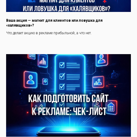
Ваша акция — магнит для клиентов или ловушка для
«халявщиков»?
Что делает акцию в рекламе прибыльной, а что нет.