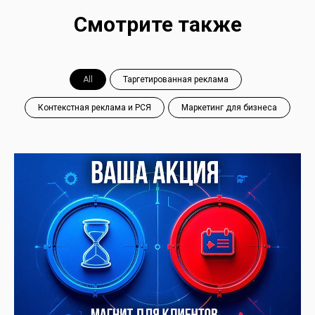
Смотрите также
All
Таргетированная реклама
Контекстная реклама и РСЯ
Маркетинг для бизнеса