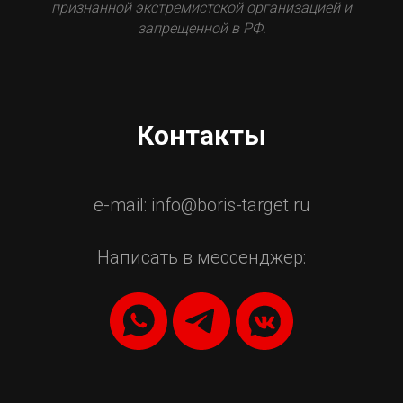
признанной экстремистской организацией и
запрещенной в РФ.
Контакты
e-mail: info@boris-target.ru
Написать в мессенджер: