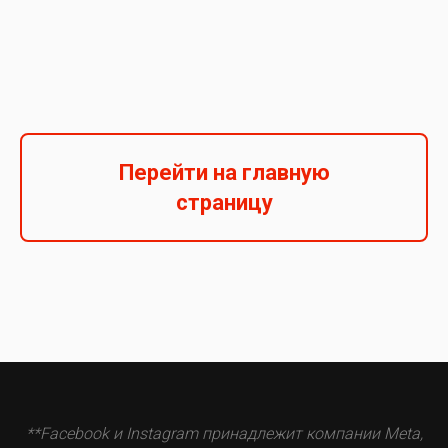
Перейти на главную
страницу
**Facebook и Instagram принадлежит компании Meta,