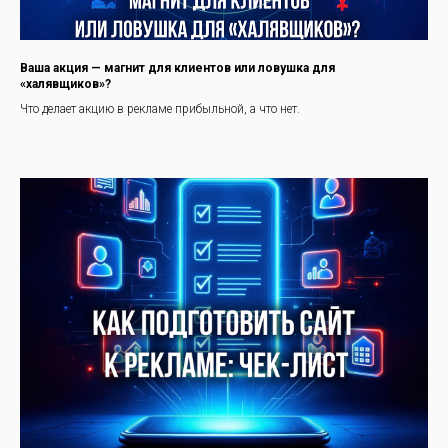
Ваша акция — магнит для клиентов или ловушка для
«халявщиков»?
Что делает акцию в рекламе прибыльной, а что нет.