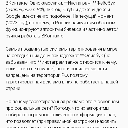
ВКонтакте, Одноклассники, **Инстаграм, **Фейсбук
(
запрещены в РФ
), ТикТок, Ютуб, и даже Яндекс и
Google имеют нечто подобное. На текущий момент
(2023 год), по моему, в России наилучшим образом
функционируют алгоритмы Яндекса и частично авто/
ручная работа в ВКонтакте.
Самые продвинутые системы таргетирования в мире
на сегодняшний день принадлежат **Фейсбук (не
забываем, что **Инстаграм также относится к нему,
если кто-то не в курсе), но эти социальные сети
запрещены на территории РФ, поэтому
таргетированная реклама в них не работает в нашей
стране.
Но почему таргетированная реклама это в основном
про социальные сети? Потому, что их алгоритмы
собирают огромное количество информации о нас,
что позволяет (при правильной настройке) находить
клиентов с нужными нам интересами, которые могут