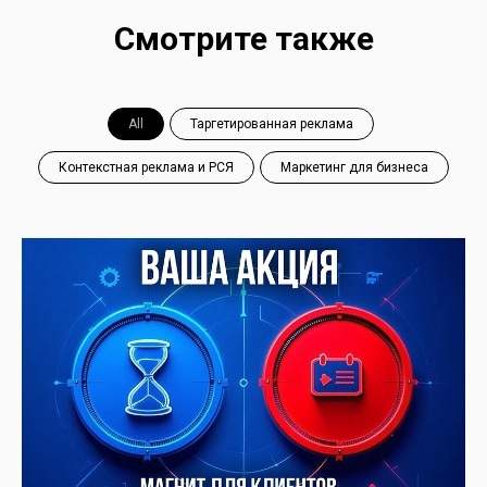
Смотрите также
All
Таргетированная реклама
Контекстная реклама и РСЯ
Маркетинг для бизнеса