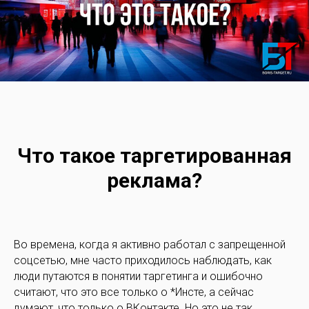
Что такое таргетированная
реклама?
Во времена, когда я активно работал с запрещенной
соцсетью, мне часто приходилось наблюдать, как
люди путаются в понятии таргетинга и ошибочно
считают, что это все только о *Инсте, а сейчас
думают, что только о ВКонтакте. Но это не так…