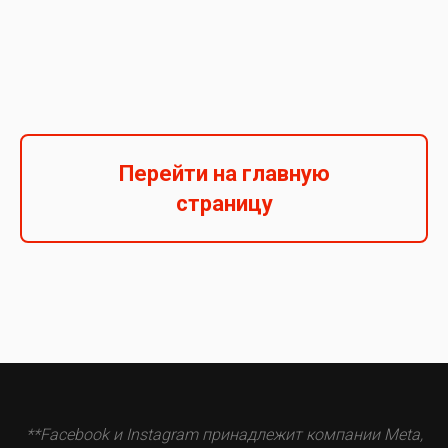
Перейти на главную
страницу
**Facebook и Instagram принадлежит компании Meta,