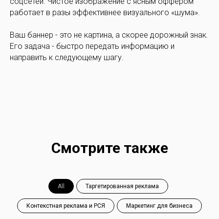
соцсетей. Чистое изображение с ясным оффером
работает в разы эффективнее визуального «шума».
Ваш баннер - это не картина, а скорее дорожный знак.
Его задача - быстро передать информацию и
направить к следующему шагу.
Смотрите также
All
Таргетированная реклама
Контекстная реклама и РСЯ
Маркетинг для бизнеса