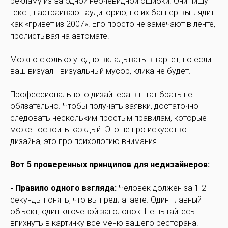
рекламу из-за одной неочевидной ошибки. Они пишут
текст, настраивают аудиторию, но их баннер выглядит
как «привет из 2007». Его просто не замечают в ленте,
пролистывая на автомате.
Можно сколько угодно вкладывать в таргет, но если
ваш визуал - визуальный мусор, клика не будет.
Профессионального дизайнера в штат брать не
обязательно. Чтобы получать заявки, достаточно
следовать нескольким простым правилам, которые
может освоить каждый. Это не про искусство
дизайна, это про психологию внимания.
Вот 5 проверенных принципов для недизайнеров:
- Правило одного взгляда:
Человек должен за 1-2
секунды понять, что вы предлагаете. Один главный
объект, один ключевой заголовок. Не пытайтесь
впихнуть в картинку всё меню вашего ресторана.