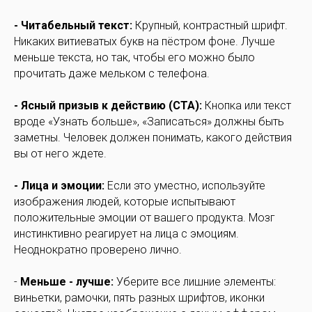
- Читабельный текст:
Крупный, контрастный шрифт.
Никаких витиеватых букв на пёстром фоне. Лучше
меньше текста, но так, чтобы его можно было
прочитать даже мельком с телефона.
- Ясный призыв к действию (CTA):
Кнопка или текст
вроде «Узнать больше», «Записаться» должны быть
заметны. Человек должен понимать, какого действия
вы от него ждете.
- Лица и эмоции:
Если это уместно, используйте
изображения людей, которые испытывают
положительные эмоции от вашего продукта. Мозг
инстинктивно реагирует на лица с эмоциям.
Неоднократно проверено лично.
-
Меньше - лучше:
Уберите все лишние элементы:
виньетки, рамочки, пять разных шрифтов, иконки