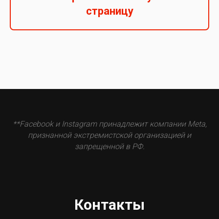
страницу
**Facebook и Instagram принадлежит компании Meta,
признанной экстремистской организацией и
запрещенной в РФ.
Контакты